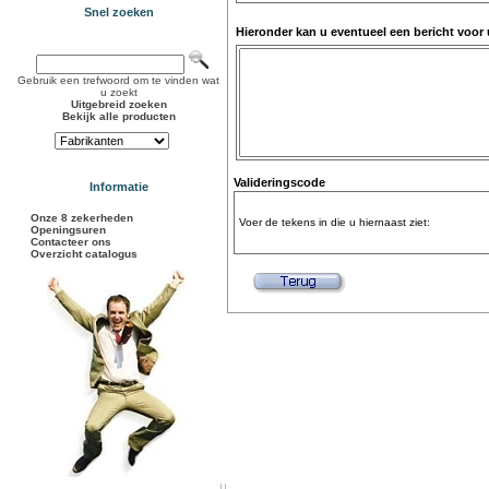
Snel zoeken
Hieronder kan u eventueel een bericht voor
Gebruik een trefwoord om te vinden wat
u zoekt
Uitgebreid zoeken
Bekijk alle producten
Valideringscode
Informatie
Onze 8 zekerheden
Voer de tekens in die u hiernaast ziet:
Openingsuren
Contacteer ons
Overzicht catalogus