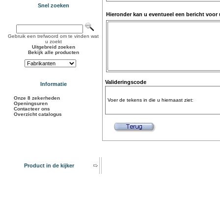
Snel zoeken
Hieronder kan u eventueel een bericht voor
Gebruik een trefwoord om te vinden wat
u zoekt
Uitgebreid zoeken
Bekijk alle producten
Valideringscode
Informatie
Onze 8 zekerheden
Voer de tekens in die u hiernaast ziet:
Openingsuren
Contacteer ons
Overzicht catalogus
Product in de kijker