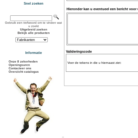
Snel zoeken
Hieronder kan u eventueel een bericht voor
Gebruik een trefwoord om te vinden wat
u zoekt
Uitgebreid zoeken
Bekijk alle producten
Valideringscode
Informatie
Onze 8 zekerheden
Voer de tekens in die u hiernaast ziet:
Openingsuren
Contacteer ons
Overzicht catalogus