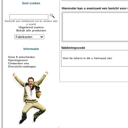
Snel zoeken
Hieronder kan u eventueel een bericht voor
Gebruik een trefwoord om te vinden wat
u zoekt
Uitgebreid zoeken
Bekijk alle producten
Valideringscode
Informatie
Onze 8 zekerheden
Voer de tekens in die u hiernaast ziet:
Openingsuren
Contacteer ons
Overzicht catalogus