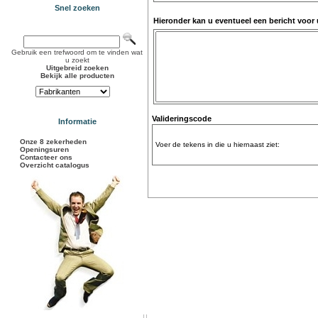
Snel zoeken
Hieronder kan u eventueel een bericht voor
Gebruik een trefwoord om te vinden wat
u zoekt
Uitgebreid zoeken
Bekijk alle producten
Valideringscode
Informatie
Onze 8 zekerheden
Voer de tekens in die u hiernaast ziet:
Openingsuren
Contacteer ons
Overzicht catalogus