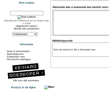
Snel zoeken
Hieronder kan u eventueel een bericht voor
Gebruik een trefwoord om te vinden wat
u zoekt
Uitgebreid zoeken
Bekijk alle producten
Valideringscode
Informatie
Voer de tekens in die u hiernaast ziet:
Onze 8 zekerheden
Openingsuren
Contacteer ons
Overzicht catalogus
Klik voor alle promoties
Product in de kijker