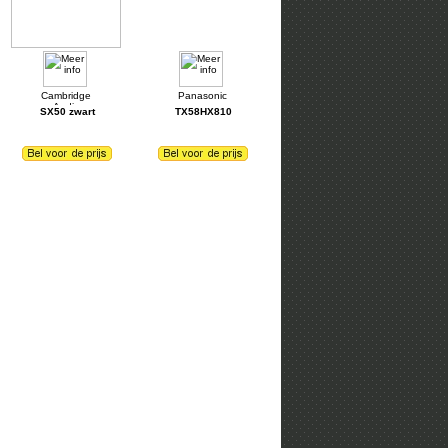
SX50 zwart
TX58HX810