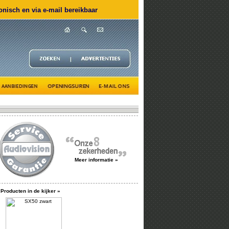
nisch en via e-mail bereikbaar
Meer informatie »
Producten in de kijker »