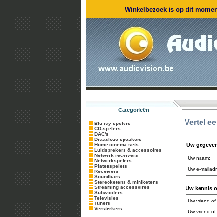
Winkelbezoek is op dit moment
Categorieën
Vertel e
Blu-ray-spelers
CD-spelers
DAC's
Draadloze speakers
Home cinema sets
Uw gegeve
Luidsprekers & accessoires
Netwerk receivers
Uw naam:
Netwerkspelers
Platenspelers
Uw e-mailadr
Receivers
Soundbars
Stereoketens & miniketens
Streaming accessoires
Uw kennis of
Subwoofers
Televisies
Uw vriend of
Tuners
Versterkers
Uw vriend of 