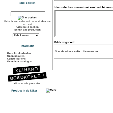
Snel zoeken
Hieronder kan u eventueel een bericht voor
Gebruik een trefwoord om te vinden wat
u zoekt
Uitgebreid zoeken
Bekijk alle producten
Valideringscode
Informatie
Voer de tekens in die u hiernaast ziet:
Onze 8 zekerheden
Openingsuren
Contacteer ons
Overzicht catalogus
Klik voor alle promoties
Product in de kijker