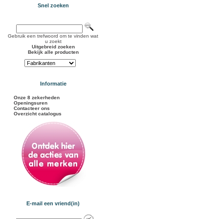
Snel zoeken
Gebruik een trefwoord om te vinden wat
u zoekt
Uitgebreid zoeken
Bekijk alle producten
Informatie
Onze 8 zekerheden
Openingsuren
Contacteer ons
Overzicht catalogus
E-mail een vriend(in)