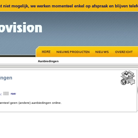
 niet mogelijk, we werken momenteel enkel op afspraak en blijven telefo
Aanbiedingen
ingen
s:
enteel geen (andere) aanbiedingen online.