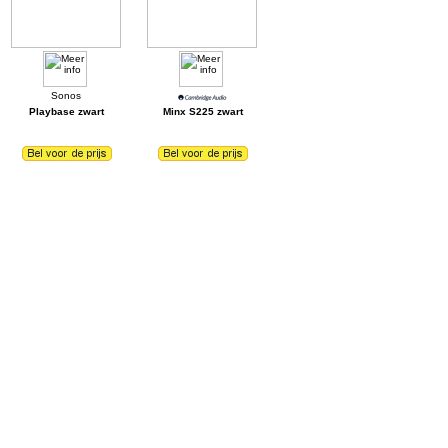
Playbase zwart
Minx S225 zwart