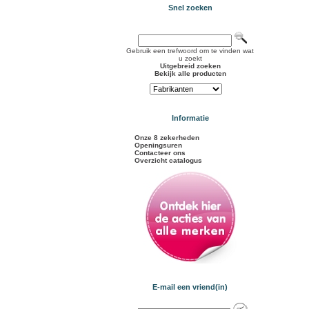
Snel zoeken
Gebruik een trefwoord om te vinden wat
u zoekt
Uitgebreid zoeken
Bekijk alle producten
Informatie
Onze 8 zekerheden
Openingsuren
Contacteer ons
Overzicht catalogus
E-mail een vriend(in)