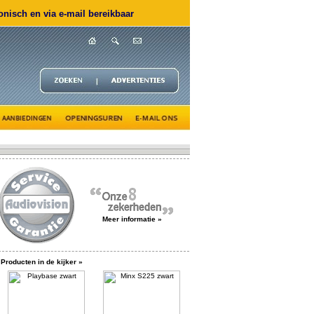
nisch en via e-mail bereikbaar
Meer informatie »
Producten in de kijker »