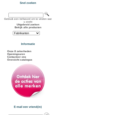
Snel zoeken
Gebruik een trefwoord om te vinden wat
u zoekt
Uitgebreid zoeken
Bekijk alle producten
Informatie
Onze 8 zekerheden
Openingsuren
Contacteer ons
Overzicht catalogus
E-mail een vriend(in)