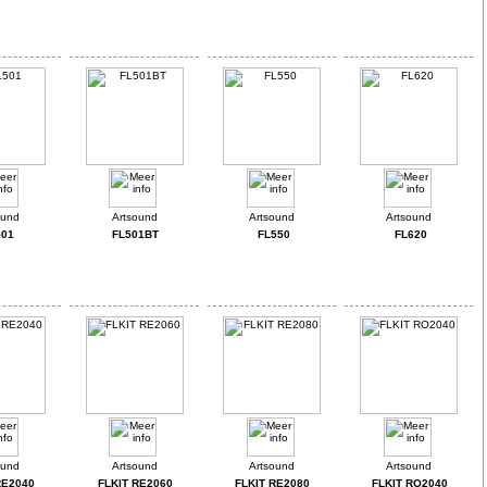
501
FL501BT
FL550
FL620
RE2040
FLKIT RE2060
FLKIT RE2080
FLKIT RO2040