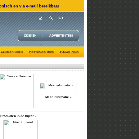
nisch en via e-mail bereikbaar
Meer informatie »
Producten in de kijker »