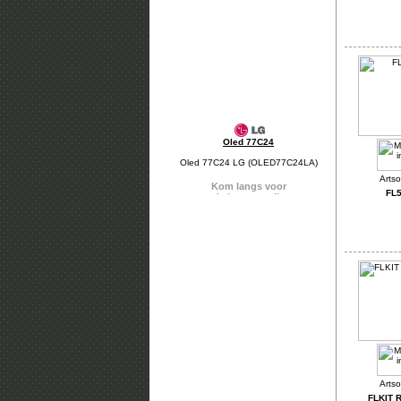
Oled 77C24
Oled 77C24 LG (OLED77C24LA)
FL
FLKIT 