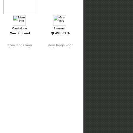
Minx XL zwart
QE43LS01TA