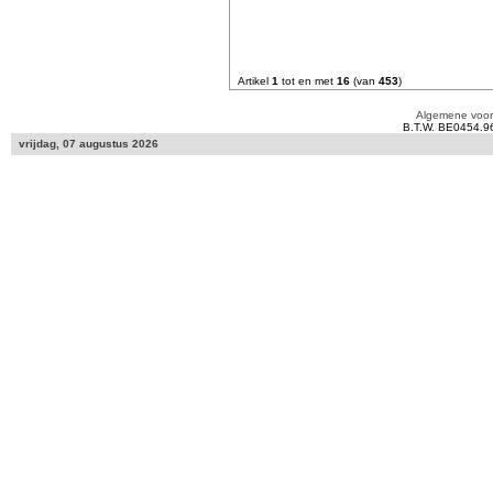
Artikel
1
tot en met
16
(van
453
)
Algemene voo
B.T.W. BE0454.9
vrijdag, 07 augustus 2026