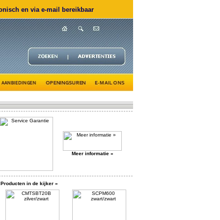
nisch en via e-mail bereikbaar
Meer informatie »
Producten in de kijker »