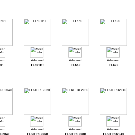
501
FL501BT
FL550
FL620
RE2040
FLKIT RE2060
FLKIT RE2080
FLKIT RO2040