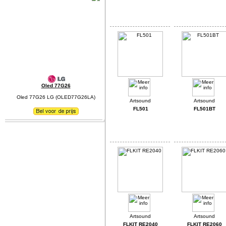
Oled 77G26
Oled 77G26 LG (OLED77G26LA)
FL501
FL501BT
FLKIT RE2040
FLKIT RE2060