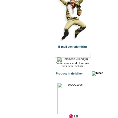
E-mail een vriend(in)
Vertel een vriend of kennis
over deze website
Product in de kijker