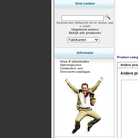
Snel zoeken
Gebruik een trefwoord om te vinden wat
u zoekt
Uitgebreid zoeken
Bekijk alle producten
Informatie
Product categ
Onze 8 zekerheden
Openingsuren
Andere pro
Contacteer ons
Overzicht catalogus
Andere pr