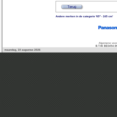
Andere merken in de categorie '65'' - 165 cm'
Algemene voo
B.T.W. BE0454.9
maandag, 10 augustus 2026