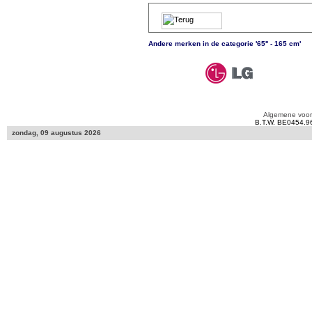
Andere merken in de categorie '65'' - 165 cm'
Algemene voo
B.T.W. BE0454.9
zondag, 09 augustus 2026