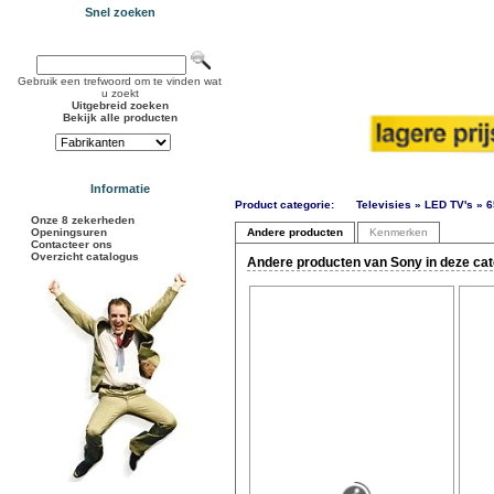
Snel zoeken
Gebruik een trefwoord om te vinden wat
u zoekt
Uitgebreid zoeken
Bekijk alle producten
Informatie
Product categorie:
Televisies » LED TV's » 6
Onze 8 zekerheden
Openingsuren
Andere producten
Kenmerken
Contacteer ons
Overzicht catalogus
Andere producten van Sony in deze cat