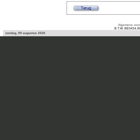
Algemene voo
B.T.W. BE0454.9
zondag, 09 augustus 2026