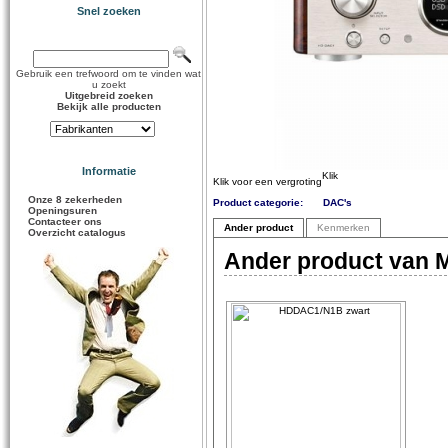
Snel zoeken
Gebruik een trefwoord om te vinden wat
u zoekt
Uitgebreid zoeken
Bekijk alle producten
Informatie
Klik voor een vergroting
Onze 8 zekerheden
Product categorie:
DAC's
Openingsuren
Contacteer ons
Ander product
Kenmerken
Overzicht catalogus
Ander product van M