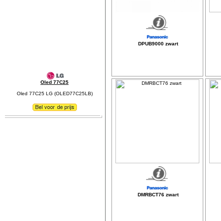
DPUB9000 zwart
Oled 77C25
Oled 77C25 LG (OLED77C25LB)
DMRBCT76 zwart