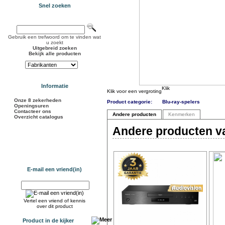
Snel zoeken
Gebruik een trefwoord om te vinden wat
u zoekt
Uitgebreid zoeken
Bekijk alle producten
Informatie
Klik voor een vergroting
Onze 8 zekerheden
Product categorie:
Blu-ray-spelers
Openingsuren
Contacteer ons
Andere producten
Kenmerken
Overzicht catalogus
Andere producten va
E-mail een vriend(in)
Vertel een vriend of kennis
over dit product
Product in de kijker