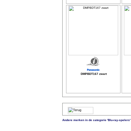
DMPBDT167 zwart
Andere merken in de categorie 'Blu-ray-spelers'