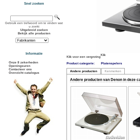
Snel zoeken
Gebruik een trefwoord om te vinden wat
u zoekt
Uitgebreid zoeken
Bekijk alle producten
Informatie
Klik voor een vergroting
Onze 8 zekerheden
Product categorie:
Platenspelers
Openingsuren
Contacteer ons
Andere producten
Kenmerken
Overzicht catalogus
Andere producten van Denon in deze c