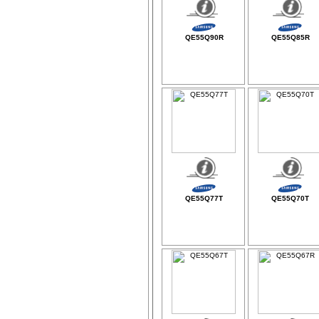
QE55Q90R
QE55Q85R
QE55Q77T
QE55Q70T