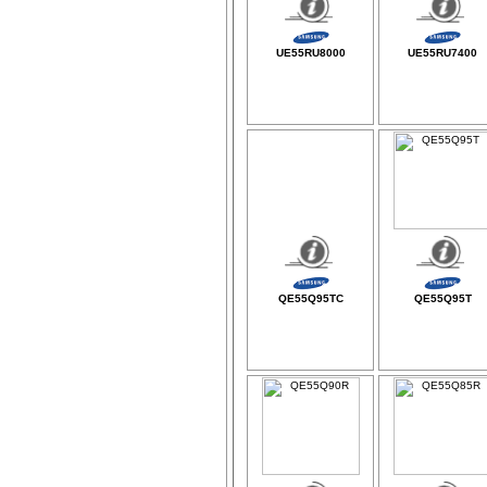
UE55RU8000
UE55RU7400
QE55Q95TC
QE55Q95T