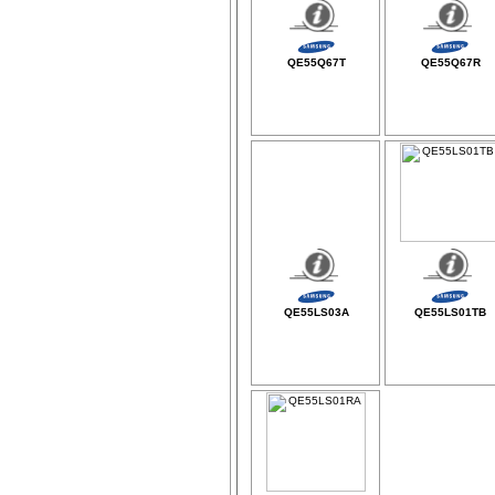
QE55Q67T
QE55Q67R
QE55LS03A
QE55LS01TB