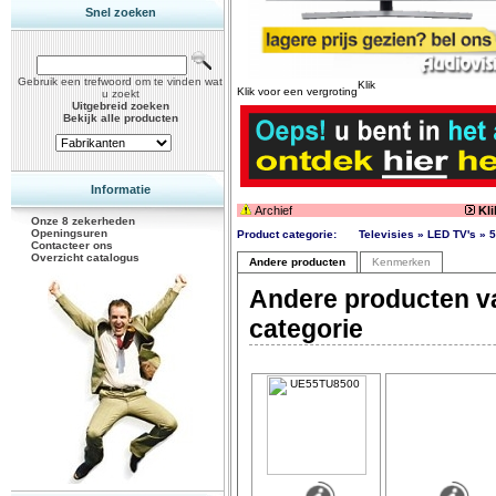
Snel zoeken
Gebruik een trefwoord om te vinden wat
Klik voor een vergroting
u zoekt
Uitgebreid zoeken
Bekijk alle producten
Informatie
Archief
Kl
Onze 8 zekerheden
Openingsuren
Product categorie:
Televisies » LED TV's » 5
Contacteer ons
Overzicht catalogus
Andere producten
Kenmerken
Andere producten v
categorie