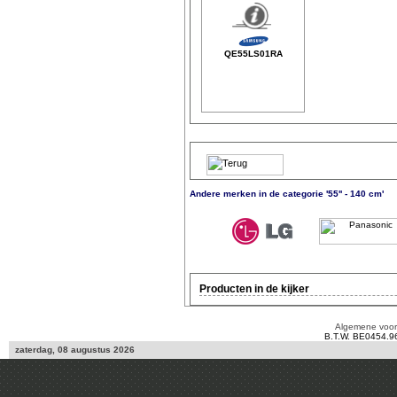
QE55LS01RA
Andere merken in de categorie '55'' - 140 cm'
Producten in de kijker
Algemene voo
B.T.W. BE0454.9
zaterdag, 08 augustus 2026