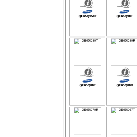
QE65Q950T
QE65Q90T
QE65Q80T
QE65Q80R