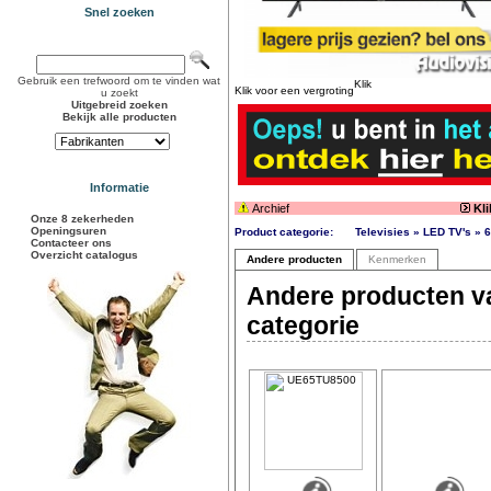
Snel zoeken
Gebruik een trefwoord om te vinden wat
Klik voor een vergroting
u zoekt
Uitgebreid zoeken
Bekijk alle producten
Informatie
Archief
Kl
Onze 8 zekerheden
Openingsuren
Product categorie:
Televisies » LED TV's » 6
Contacteer ons
Overzicht catalogus
Andere producten
Kenmerken
Andere producten v
categorie