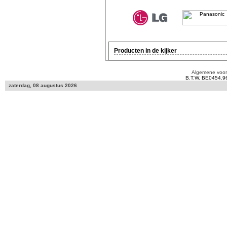
Producten in de kijker
Algemene voo
B.T.W. BE0454.9
zaterdag, 08 augustus 2026