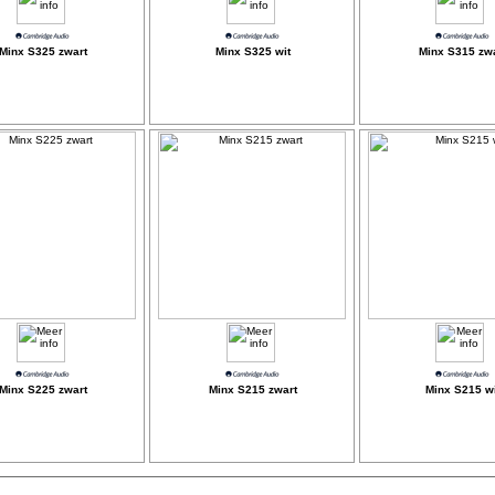
Minx S325 zwart
Minx S325 wit
Minx S315 zwa
Minx S225 zwart
Minx S215 zwart
Minx S215 wi