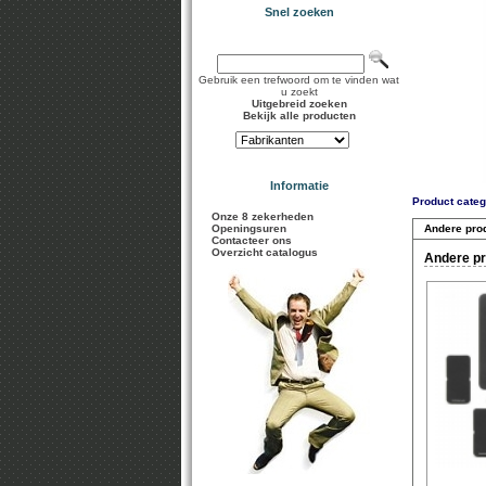
Snel zoeken
Gebruik een trefwoord om te vinden wat
u zoekt
Uitgebreid zoeken
Bekijk alle producten
Informatie
Product categ
Onze 8 zekerheden
Openingsuren
Andere pro
Contacteer ons
Overzicht catalogus
Andere pr