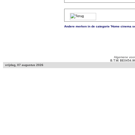
Andere merken in de categorie 'Home cinema se
Algemene voo
B.T.W. BE0454.9
vrijdag, 07 augustus 2026