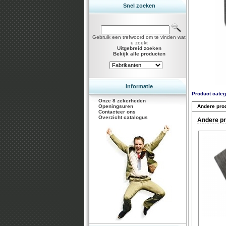
Snel zoeken
Gebruik een trefwoord om te vinden wat
u zoekt
Uitgebreid zoeken
Bekijk alle producten
Informatie
Product categ
Onze 8 zekerheden
Openingsuren
Andere pro
Contacteer ons
Overzicht catalogus
Andere pr