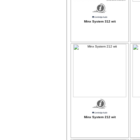
Minx System 312 wit
Minx System 212 wit