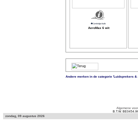
AeroMax 6 wit
Andere merken in de categorie 'Luidsprekers &
Algemene voo
B.T.W. BE0454.9
zondag, 09 augustus 2026