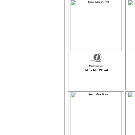
Minx Min 22 wit