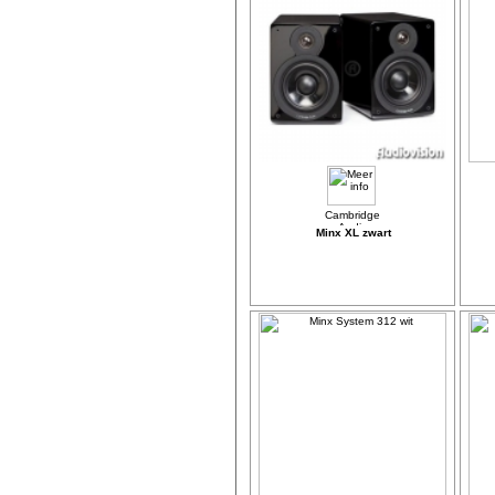
Minx XL zwart