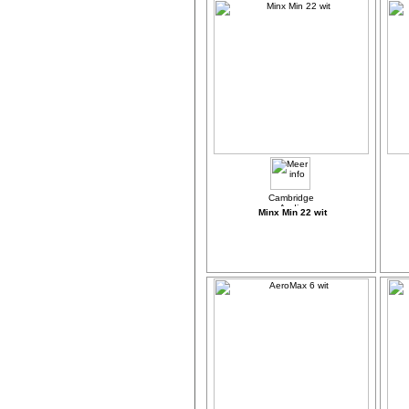
Minx Min 22 wit