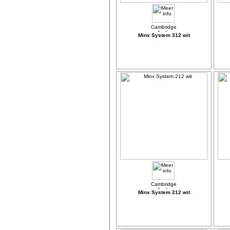
Minx System 312 wit
Minx System 212 wit