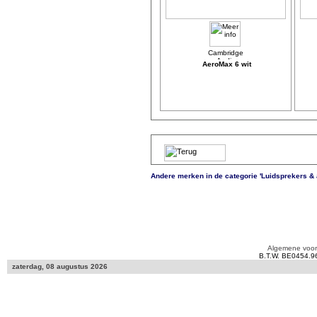
AeroMax 6 wit
Andere merken in de categorie 'Luidsprekers &
Algemene voo
B.T.W. BE0454.9
zaterdag, 08 augustus 2026