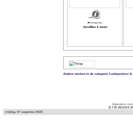
AeroMax 6 zwart
Andere merken in de categorie 'Luidsprekers &
Algemene voo
B.T.W. BE0454.9
vrijdag, 07 augustus 2026