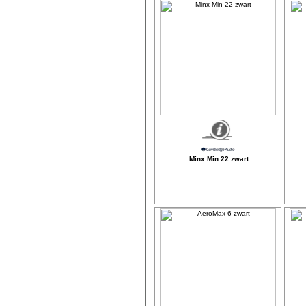
Minx Min 22 zwart