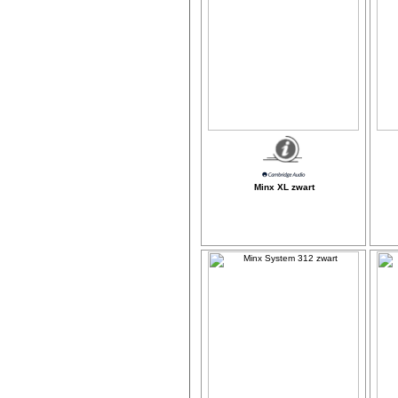
Minx XL zwart