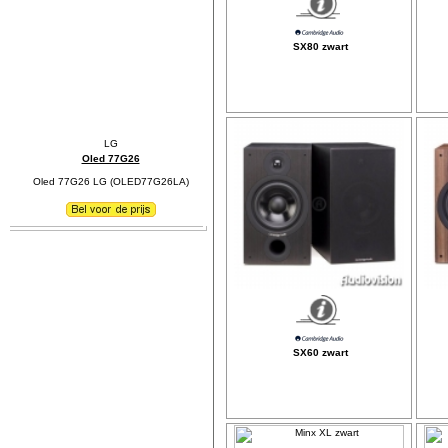
SX80 zwart
Oled 77G26
Oled 77G26 LG (OLED77G26LA)
SX60 zwart