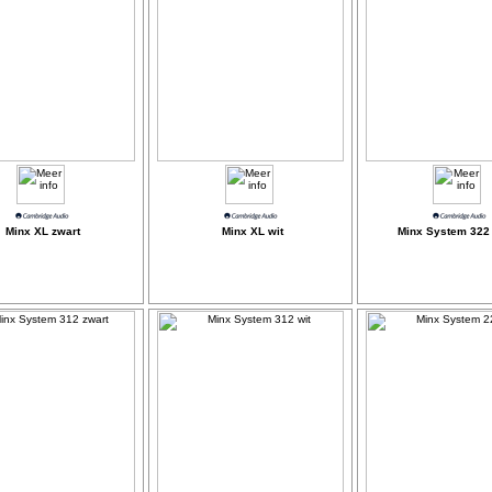
Minx XL zwart
Minx XL wit
Minx System 322 