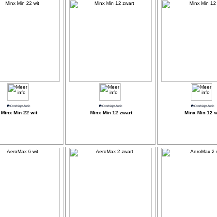
Minx Min 22 wit
Minx Min 12 zwart
Minx Min 12 w