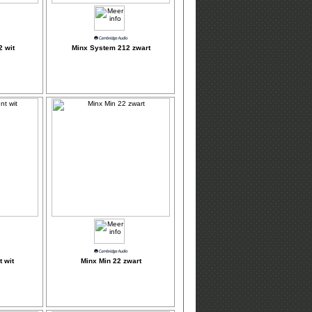
 wit
Minx System 212 zwart
 wit
Minx Min 22 zwart