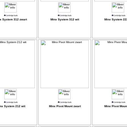
x System 312 zwart
Minx System 312 wit
Minx System 222
nx System 212 wit
Minx Pivot Mount zwart
Minx Pivot Mount