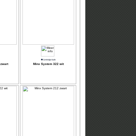
zwart
Minx System 322 wit