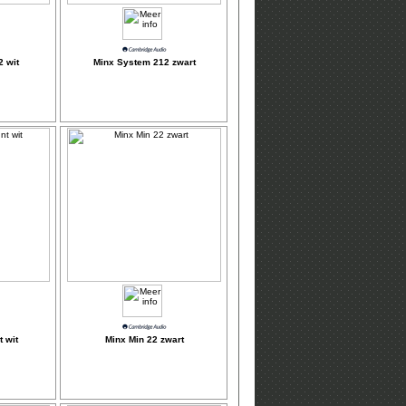
 wit
Minx System 212 zwart
 wit
Minx Min 22 zwart