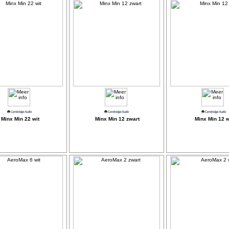
Minx Min 22 wit
Minx Min 12 zwart
Minx Min 12 w