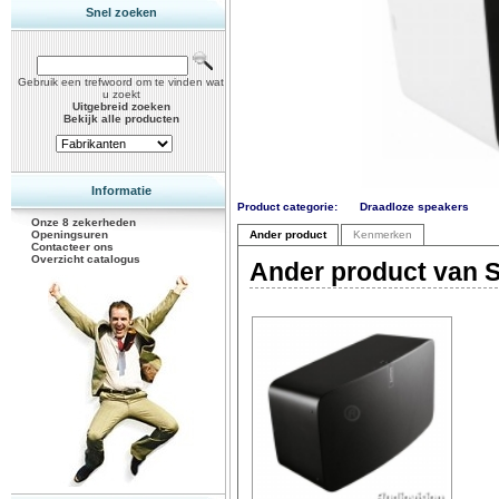
Snel zoeken
Gebruik een trefwoord om te vinden wat
u zoekt
Uitgebreid zoeken
Bekijk alle producten
Informatie
Product categorie:
Draadloze speakers
Onze 8 zekerheden
Openingsuren
Ander product
Kenmerken
Contacteer ons
Overzicht catalogus
Ander product van S