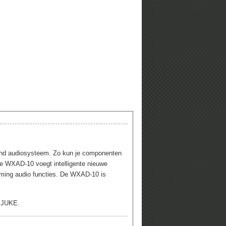
and audiosysteem. Zo kun je componenten
De WXAD-10 voegt intelligente nieuwe
aming audio functies.
De WXAD-10 is
n JUKE.