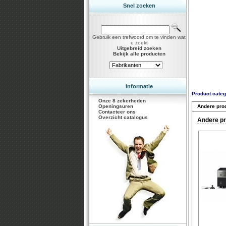
Snel zoeken
Gebruik een trefwoord om te vinden wat
u zoekt
Uitgebreid zoeken
Bekijk alle producten
Informatie
Product categ
Onze 8 zekerheden
Openingsuren
Andere pro
Contacteer ons
Overzicht catalogus
Andere pr