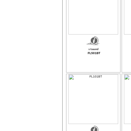
FL501BT