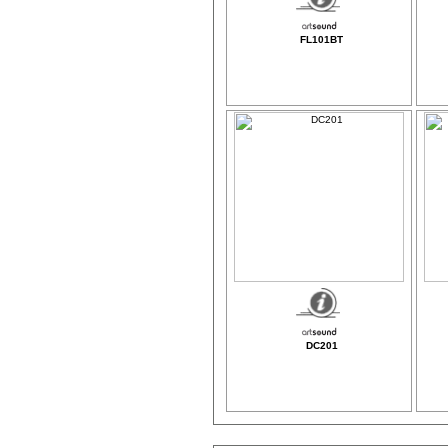
FL101BT
DC201