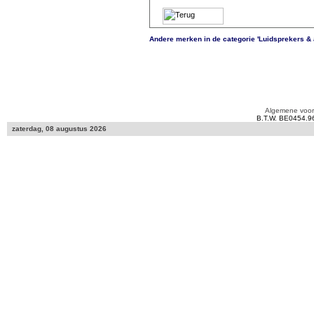
Andere merken in de categorie 'Luidsprekers &
Algemene voo
B.T.W. BE0454.9
zaterdag, 08 augustus 2026