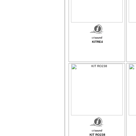
KITRE4
KIT RO238