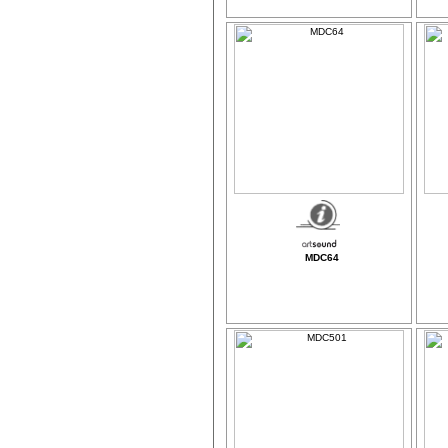
MDC64