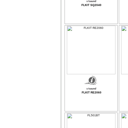
FLKIT SQ2040
FLKIT RE2060