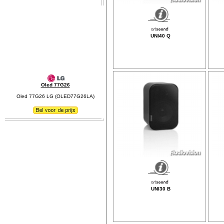
UNI40 Q
Oled 77G26
Oled 77G26 LG (OLED77G26LA)
UNI30 B