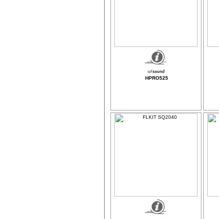
HPRO525