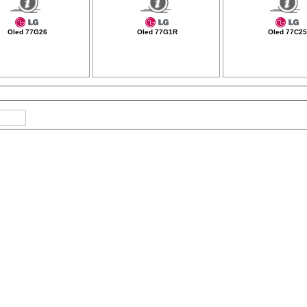
Oled 77G26
Oled 77G1R
Oled 77C25