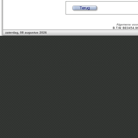
Algemene voo
B.T.W. BE0454.9
zaterdag, 08 augustus 2026