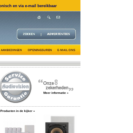
nisch en via e-mail bereikbaar
Meer informatie »
Producten in de kijker »