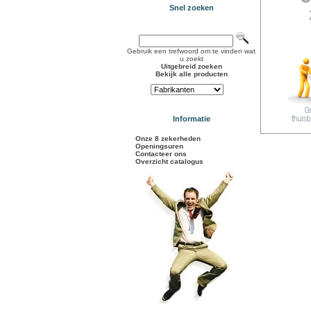
Snel zoeken
Gebruik een trefwoord om te vinden wat
u zoekt
Uitgebreid zoeken
Bekijk alle producten
Informatie
Onze 8 zekerheden
Openingsuren
Contacteer ons
Overzicht catalogus