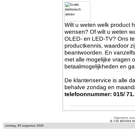
Wilt u weten welk product 
wensen? Of wilt u weten wat
OLED- en LED-TV? Ons tea
productkennis, waardoor zi
beantwoorden. En vanzelf
met alle mogelijke vragen o
betaalmogelijkheden en gar
De klantenservice is alle 
behalve zondag en maanda
telefoonnummer: 015/ 71.
Algemene voo
B.T.W. BE0454.9
zondag, 09 augustus 2026