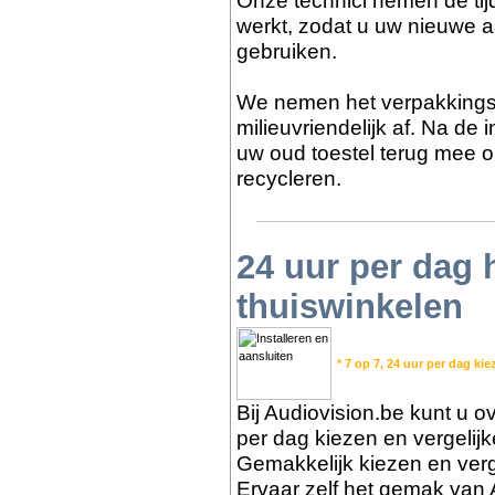
Onze technici nemen de tijd
werkt, zodat u uw nieuwe a
gebruiken.
We nemen het verpakkings
milieuvriendelijk af. Na de
uw oud toestel terug mee o
recycleren.
24 uur per dag
thuiswinkelen
* 7 op 7, 24 uur per dag kie
Bij Audiovision.be kunt u ov
per dag kiezen en vergelij
Gemakkelijk kiezen en verge
Ervaar zelf het gemak van 