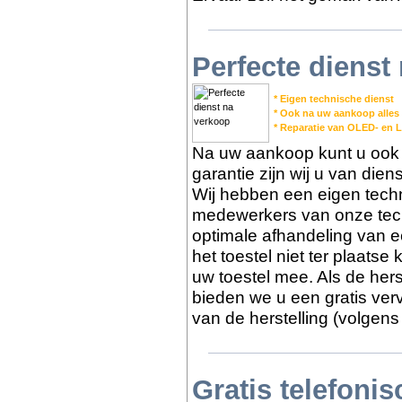
Perfecte dienst
* Eigen technische dienst
* Ook na uw aankoop alles
* Reparatie van OLED- en 
Na uw aankoop kunt u ook b
garantie zijn wij u van die
Wij hebben een eigen tech
medewerkers van onze tech
optimale afhandeling van e
het toestel niet ter plaats
uw toestel mee. Als de herst
bieden we u een gratis ver
van de herstelling (volgens
Gratis telefoni