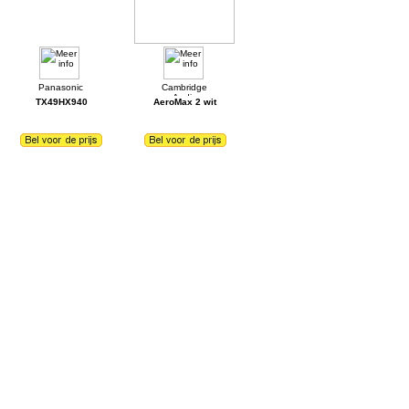
TX49HX940
AeroMax 2 wit