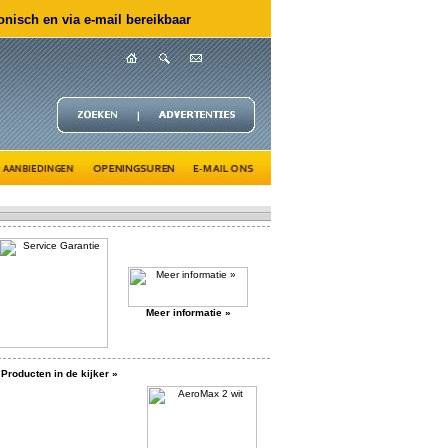
nisch en via e-mail bereikbaar
Meer informatie »
Producten in de kijker »