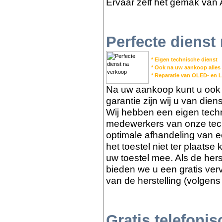
Ervaar zelf het gemak van 
Perfecte dienst
* Eigen technische dienst
* Ook na uw aankoop alles
* Reparatie van OLED- en 
Na uw aankoop kunt u ook b
garantie zijn wij u van die
Wij hebben een eigen tech
medewerkers van onze tech
optimale afhandeling van e
het toestel niet ter plaats
uw toestel mee. Als de herst
bieden we u een gratis ver
van de herstelling (volgens
Gratis telefoni