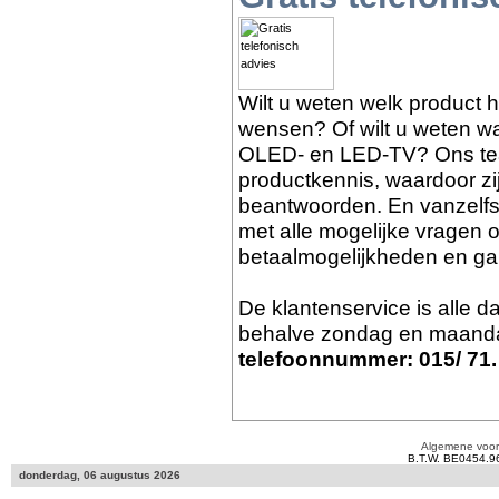
Wilt u weten welk product 
wensen? Of wilt u weten wat
OLED- en LED-TV? Ons tea
productkennis, waardoor zi
beantwoorden. En vanzelf
met alle mogelijke vragen o
betaalmogelijkheden en gar
De klantenservice is alle 
behalve zondag en maanda
telefoonnummer: 015/ 71.
Algemene voo
B.T.W. BE0454.9
donderdag, 06 augustus 2026