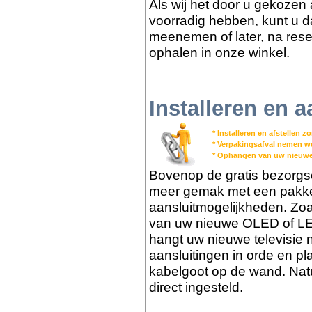
Als wij het door u gekozen 
voorradig hebben, kunt u dat
meenemen of later, na reser
ophalen in onze winkel.
Installeren en a
* Installeren en afstellen 
* Verpakingsafval nemen 
* Ophangen van uw nieuwe
Bovenop de gratis bezorgs
meer gemak met een pakket 
aansluitmogelijkheden. Zoa
van uw nieuwe OLED of LED
hangt uw nieuwe televisie 
aansluitingen in orde en pl
kabelgoot op de wand. Nat
direct ingesteld.