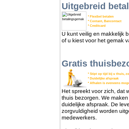
Uitgebreid bet
* Flexibel betalen
* Contant, Bancontact
* Creditcard
U kunt veilig en makkelijk 
of u kiest voor het gemak v
Gratis thuisbez
* Stipt op tijd bij u thuis,
* Duidelijke afspraak
* Afhalen is eveneens moge
Het spreekt voor zich, dat we
thuis bezorgen. We maken m
duidelijke afspraak. De lev
zorgvuldigheid worden uit
medewerkers.