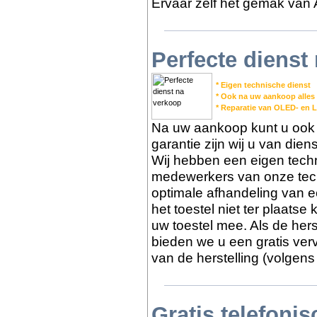
Ervaar zelf het gemak van 
Perfecte dienst
* Eigen technische dienst
* Ook na uw aankoop alles
* Reparatie van OLED- en 
Na uw aankoop kunt u ook b
garantie zijn wij u van die
Wij hebben een eigen tech
medewerkers van onze tech
optimale afhandeling van e
het toestel niet ter plaats
uw toestel mee. Als de herst
bieden we u een gratis ver
van de herstelling (volgens
Gratis telefoni