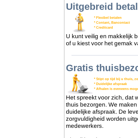
Uitgebreid bet
* Flexibel betalen
* Contant, Bancontact
* Creditcard
U kunt veilig en makkelijk 
of u kiest voor het gemak v
Gratis thuisbez
* Stipt op tijd bij u thuis,
* Duidelijke afspraak
* Afhalen is eveneens moge
Het spreekt voor zich, dat we
thuis bezorgen. We maken m
duidelijke afspraak. De lev
zorgvuldigheid worden uit
medewerkers.