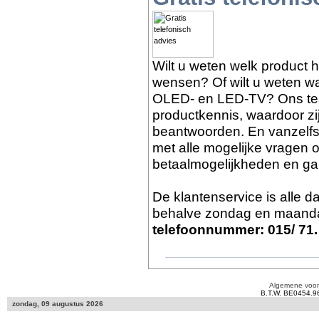
Wilt u weten welk product 
wensen? Of wilt u weten wat
OLED- en LED-TV? Ons tea
productkennis, waardoor zi
beantwoorden. En vanzelf
met alle mogelijke vragen o
betaalmogelijkheden en gar
De klantenservice is alle 
behalve zondag en maanda
telefoonnummer: 015/ 71.
Algemene voo
B.T.W. BE0454.9
zondag, 09 augustus 2026