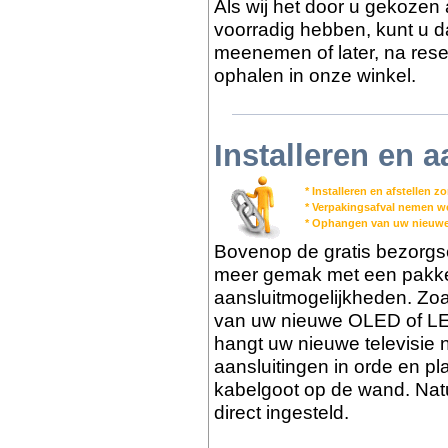
Als wij het door u gekozen 
voorradig hebben, kunt u dat
meenemen of later, na reser
ophalen in onze winkel.
Installeren en a
* Installeren en afstellen 
* Verpakingsafval nemen 
* Ophangen van uw nieuwe
Bovenop de gratis bezorgs
meer gemak met een pakket 
aansluitmogelijkheden. Zoa
van uw nieuwe OLED of LED
hangt uw nieuwe televisie 
aansluitingen in orde en pl
kabelgoot op de wand. Nat
direct ingesteld.