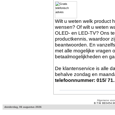
Wilt u weten welk product 
wensen? Of wilt u weten wat
OLED- en LED-TV? Ons tea
productkennis, waardoor zi
beantwoorden. En vanzelf
met alle mogelijke vragen o
betaalmogelijkheden en gar
De klantenservice is alle 
behalve zondag en maanda
telefoonnummer: 015/ 71.
Algemene voo
B.T.W. BE0454.9
donderdag, 06 augustus 2026