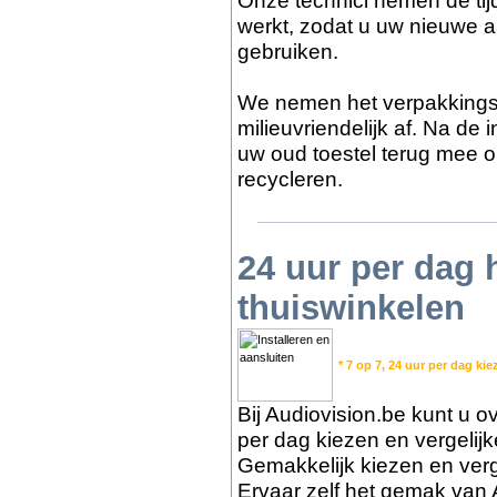
Onze technici nemen de tijd
werkt, zodat u uw nieuwe a
gebruiken.
We nemen het verpakkings
milieuvriendelijk af. Na de
uw oud toestel terug mee o
recycleren.
24 uur per dag
thuiswinkelen
* 7 op 7, 24 uur per dag kie
Bij Audiovision.be kunt u ov
per dag kiezen en vergelij
Gemakkelijk kiezen en verge
Ervaar zelf het gemak van 