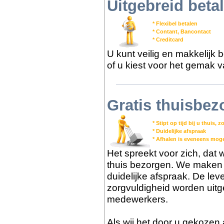
Uitgebreid bet
* Flexibel betalen
* Contant, Bancontact
* Creditcard
U kunt veilig en makkelijk 
of u kiest voor het gemak v
Gratis thuisbez
* Stipt op tijd bij u thuis,
* Duidelijke afspraak
* Afhalen is eveneens moge
Het spreekt voor zich, dat we
thuis bezorgen. We maken m
duidelijke afspraak. De lev
zorgvuldigheid worden uit
medewerkers.
Als wij het door u gekozen 