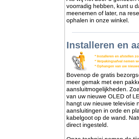
voorradig hebben, kunt u dat
meenemen of later, na reser
ophalen in onze winkel.
Installeren en a
* Installeren en afstellen 
* Verpakingsafval nemen 
* Ophangen van uw nieuwe
Bovenop de gratis bezorgs
meer gemak met een pakket 
aansluitmogelijkheden. Zoa
van uw nieuwe OLED of LED
hangt uw nieuwe televisie 
aansluitingen in orde en pl
kabelgoot op de wand. Nat
direct ingesteld.