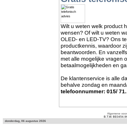
Wilt u weten welk product 
wensen? Of wilt u weten wat
OLED- en LED-TV? Ons tea
productkennis, waardoor zi
beantwoorden. En vanzelf
met alle mogelijke vragen o
betaalmogelijkheden en gar
De klantenservice is alle 
behalve zondag en maanda
telefoonnummer: 015/ 71.
Algemene voo
B.T.W. BE0454.9
donderdag, 06 augustus 2026