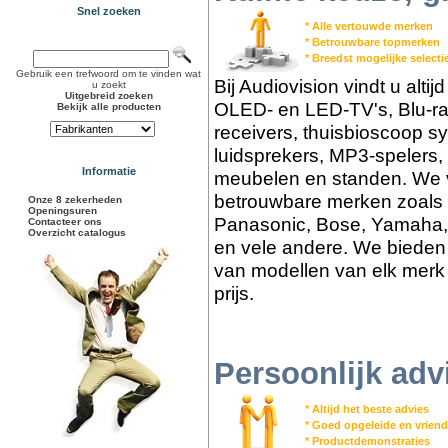
Snel zoeken
* Alle vertouwde merken
* Betrouwbare topmerken
* Breedst mogelijke select
Gebruik een trefwoord om te vinden wat
Bij Audiovision vindt u alti
u zoekt
Uitgebreid zoeken
OLED- en LED-TV's, Blu-ra
Bekijk alle producten
receivers, thuisbioscoop s
luidsprekers, MP3-spelers,
Informatie
meubelen en standen. We v
betrouwbare merken zoals 
Onze 8 zekerheden
Openingsuren
Panasonic, Bose, Yamaha,
Contacteer ons
Overzicht catalogus
en vele andere. We bieden 
van modellen van elk merk 
prijs.
Persoonlijk adv
* Altijd het beste advies
* Goed opgeleide en vriend
* Productdemonstraties