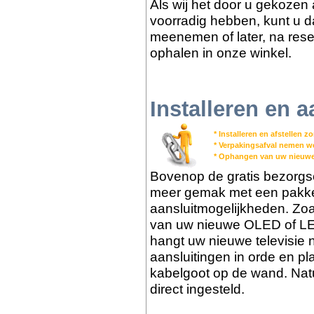
Als wij het door u gekozen 
voorradig hebben, kunt u dat
meenemen of later, na reser
ophalen in onze winkel.
Installeren en a
* Installeren en afstellen 
* Verpakingsafval nemen 
* Ophangen van uw nieuwe
Bovenop de gratis bezorgs
meer gemak met een pakket 
aansluitmogelijkheden. Zoa
van uw nieuwe OLED of LED
hangt uw nieuwe televisie 
aansluitingen in orde en pl
kabelgoot op de wand. Nat
direct ingesteld.