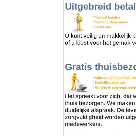
Uitgebreid bet
* Flexibel betalen
* Contant, Bancontact
* Creditcard
U kunt veilig en makkelijk 
of u kiest voor het gemak v
Gratis thuisbez
* Stipt op tijd bij u thuis,
* Duidelijke afspraak
* Afhalen is eveneens moge
Het spreekt voor zich, dat we
thuis bezorgen. We maken m
duidelijke afspraak. De lev
zorgvuldigheid worden uit
medewerkers.