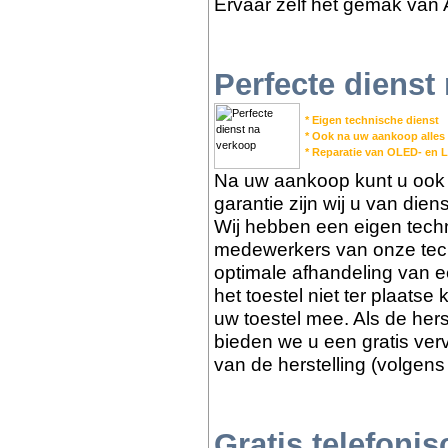
Ervaar zelf het gemak van 
Perfecte dienst
* Eigen technische dienst
* Ook na uw aankoop alles
* Reparatie van OLED- en 
Na uw aankoop kunt u ook b
garantie zijn wij u van die
Wij hebben een eigen tech
medewerkers van onze tech
optimale afhandeling van e
het toestel niet ter plaats
uw toestel mee. Als de herst
bieden we u een gratis ver
van de herstelling (volgens
Gratis telefoni