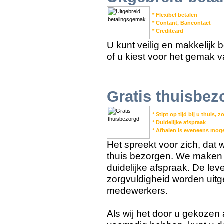
* Flexibel betalen
* Contant, Bancontact
* Creditcard
U kunt veilig en makkelijk 
of u kiest voor het gemak v
Gratis thuisbez
* Stipt op tijd bij u thuis,
* Duidelijke afspraak
* Afhalen is eveneens moge
Het spreekt voor zich, dat we
thuis bezorgen. We maken m
duidelijke afspraak. De lev
zorgvuldigheid worden uit
medewerkers.
Als wij het door u gekozen 