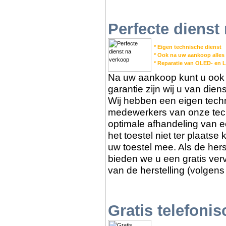
Perfecte dienst
* Eigen technische dienst
* Ook na uw aankoop alles
* Reparatie van OLED- en 
Na uw aankoop kunt u ook b
garantie zijn wij u van die
Wij hebben een eigen tech
medewerkers van onze tech
optimale afhandeling van e
het toestel niet ter plaats
uw toestel mee. Als de herst
bieden we u een gratis ver
van de herstelling (volgens
Gratis telefoni