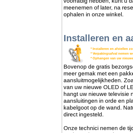
voorradig hebben, kunt u dat
meenemen of later, na reser
ophalen in onze winkel.
Installeren en a
* Installeren en afstellen 
* Verpakingsafval nemen 
* Ophangen van uw nieuwe
Bovenop de gratis bezorgs
meer gemak met een pakket 
aansluitmogelijkheden. Zoa
van uw nieuwe OLED of LED
hangt uw nieuwe televisie 
aansluitingen in orde en pl
kabelgoot op de wand. Nat
direct ingesteld.
Onze technici nemen de tijd