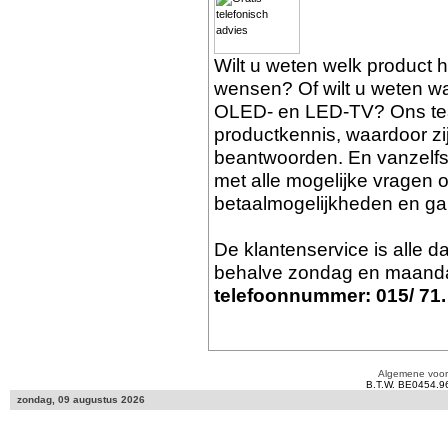
Wilt u weten welk product 
wensen? Of wilt u weten wat
OLED- en LED-TV? Ons tea
productkennis, waardoor zi
beantwoorden. En vanzelf
met alle mogelijke vragen o
betaalmogelijkheden en gar
De klantenservice is alle 
behalve zondag en maanda
telefoonnummer: 015/ 71.
Algemene voo
B.T.W. BE0454.9
zondag, 09 augustus 2026