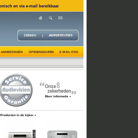
nisch en via e-mail bereikbaar
Meer informatie »
Producten in de kijker »