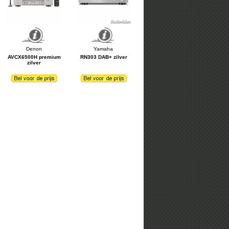
AVCX6500H premium
RN303 DAB+ zilver
zilver