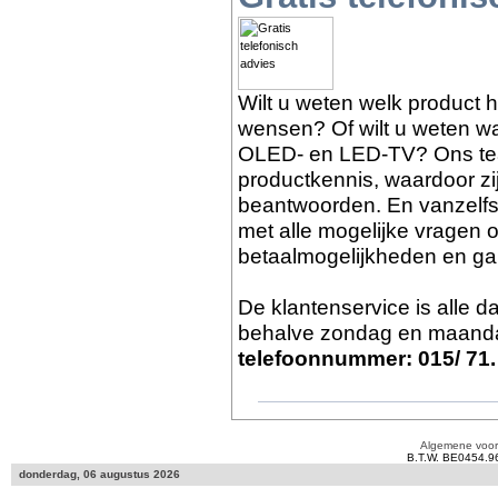
Wilt u weten welk product 
wensen? Of wilt u weten wat
OLED- en LED-TV? Ons tea
productkennis, waardoor zi
beantwoorden. En vanzelf
met alle mogelijke vragen o
betaalmogelijkheden en gar
De klantenservice is alle 
behalve zondag en maanda
telefoonnummer: 015/ 71.
Algemene voo
B.T.W. BE0454.9
donderdag, 06 augustus 2026