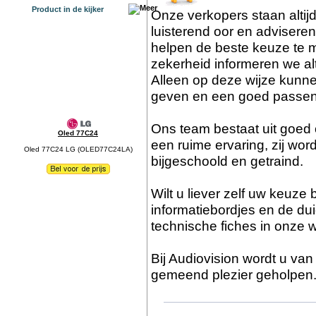
Product in de kijker
Onze verkopers staan altij
luisterend oor en advisere
helpen de beste keuze te m
zekerheid informeren we al
Alleen op deze wijze kunn
geven en een goed passen
Ons team bestaat uit goed
Oled 77C24
een ruime ervaring, zij wor
Oled 77C24 LG (OLED77C24LA)
bijgeschoold en getraind.
Wilt u liever zelf uw keuz
informatiebordjes en de dui
technische fiches in onze 
Bij Audiovision wordt u va
gemeend plezier geholpen