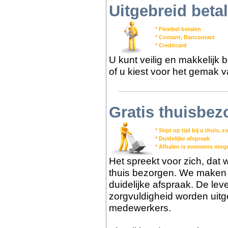
Uitgebreid bet
* Flexibel betalen
* Contant, Bancontact
* Creditcard
U kunt veilig en makkelijk 
of u kiest voor het gemak v
Gratis thuisbez
* Stipt op tijd bij u thuis,
* Duidelijke afspraak
* Afhalen is eveneens moge
Het spreekt voor zich, dat we
thuis bezorgen. We maken m
duidelijke afspraak. De lev
zorgvuldigheid worden uit
medewerkers.