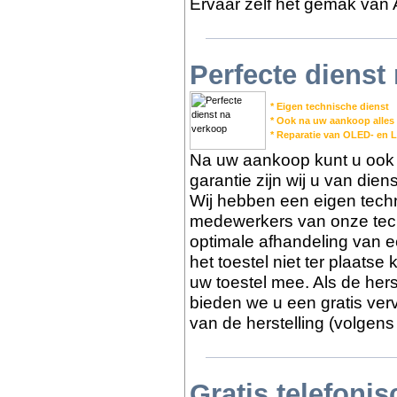
Ervaar zelf het gemak van 
Perfecte dienst
* Eigen technische dienst
* Ook na uw aankoop alles
* Reparatie van OLED- en 
Na uw aankoop kunt u ook b
garantie zijn wij u van die
Wij hebben een eigen tech
medewerkers van onze tech
optimale afhandeling van e
het toestel niet ter plaats
uw toestel mee. Als de herst
bieden we u een gratis ver
van de herstelling (volgens
Gratis telefoni