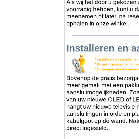
Als wij het door u gekozen 
voorradig hebben, kunt u dat
meenemen of later, na reser
ophalen in onze winkel.
Installeren en a
* Installeren en afstellen 
* Verpakingsafval nemen 
* Ophangen van uw nieuwe
Bovenop de gratis bezorgs
meer gemak met een pakket 
aansluitmogelijkheden. Zoa
van uw nieuwe OLED of LED
hangt uw nieuwe televisie 
aansluitingen in orde en pl
kabelgoot op de wand. Nat
direct ingesteld.