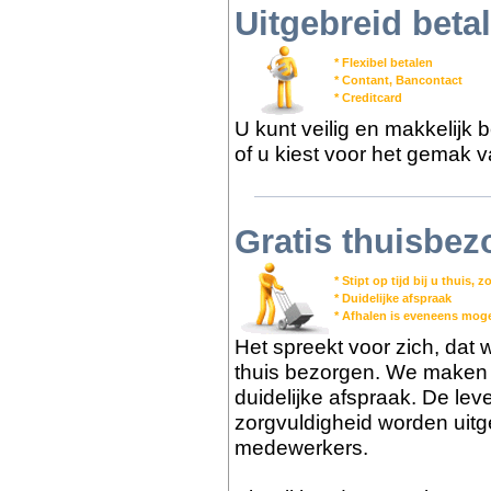
Uitgebreid bet
* Flexibel betalen
* Contant, Bancontact
* Creditcard
U kunt veilig en makkelijk 
of u kiest voor het gemak v
Gratis thuisbez
* Stipt op tijd bij u thuis,
* Duidelijke afspraak
* Afhalen is eveneens moge
Het spreekt voor zich, dat we
thuis bezorgen. We maken m
duidelijke afspraak. De lev
zorgvuldigheid worden uit
medewerkers.