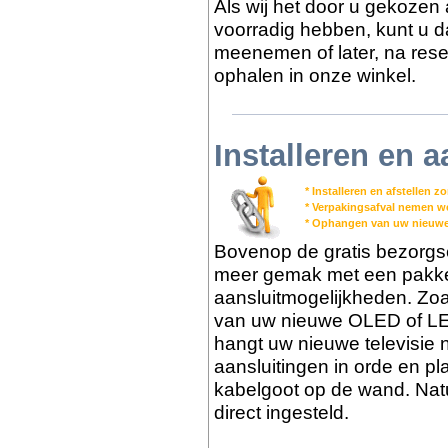
Als wij het door u gekozen 
voorradig hebben, kunt u dat
meenemen of later, na reser
ophalen in onze winkel.
Installeren en a
* Installeren en afstellen 
* Verpakingsafval nemen 
* Ophangen van uw nieuwe
Bovenop de gratis bezorgs
meer gemak met een pakket 
aansluitmogelijkheden. Zoa
van uw nieuwe OLED of LED
hangt uw nieuwe televisie 
aansluitingen in orde en pl
kabelgoot op de wand. Nat
direct ingesteld.