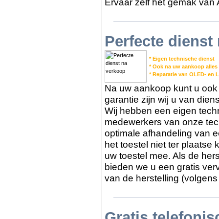
Ervaar zelf het gemak van 
Perfecte dienst
* Eigen technische dienst
* Ook na uw aankoop alles
* Reparatie van OLED- en 
Na uw aankoop kunt u ook b
garantie zijn wij u van die
Wij hebben een eigen tech
medewerkers van onze tech
optimale afhandeling van e
het toestel niet ter plaats
uw toestel mee. Als de herst
bieden we u een gratis ver
van de herstelling (volgens
Gratis telefoni