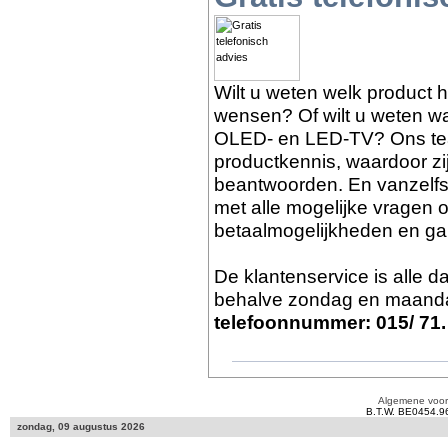
Wilt u weten welk product 
wensen? Of wilt u weten wat
OLED- en LED-TV? Ons tea
productkennis, waardoor zi
beantwoorden. En vanzelf
met alle mogelijke vragen o
betaalmogelijkheden en gar
De klantenservice is alle 
behalve zondag en maanda
telefoonnummer: 015/ 71.
Algemene voo
B.T.W. BE0454.9
zondag, 09 augustus 2026